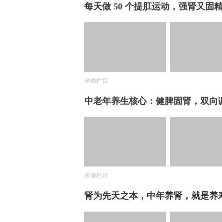
每天做 50 个提肛运动，强肾又固
来源栏目
中老年养生核心：健脾固肾，双向
来源栏目
肾为先天之本，中年养肾，就是养