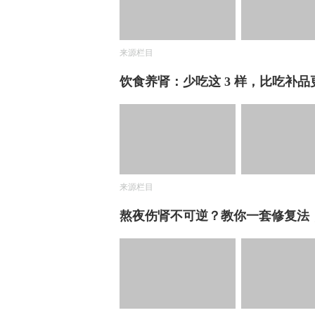
来源栏目
饮食养肾：少吃这 3 样，比吃补品
来源栏目
熬夜伤肾不可逆？教你一套修复法