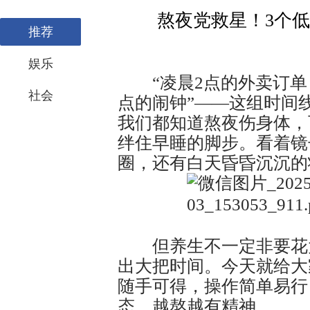
熬夜党救星！3个
推荐
娱乐
“凌晨2点的外卖订单，
社会
点的闹钟”——这组时间
我们都知道熬夜伤身体，
绊住早睡的脚步。看着镜
圈，还有白天昏昏沉沉的
但养生不一定非要花大
出大把时间。今天就给大
随手可得，操作简单易行
态，越熬越有精神。