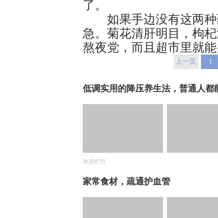
了。
如果手边没有这两种药
急。菊花清肝明目，枸杞
熬夜党，而且超市里就能
上一页
1
低调实用的降压养生法，普通人都
来源栏目
家常食材，疏通护血管