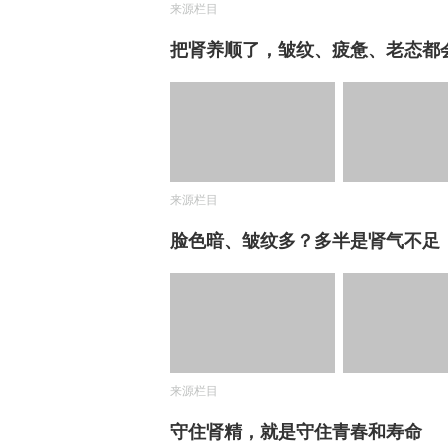
来源栏目
把肾养顺了，皱纹、疲惫、老态都
来源栏目
脸色暗、皱纹多？多半是肾气不足
来源栏目
守住肾精，就是守住青春和寿命