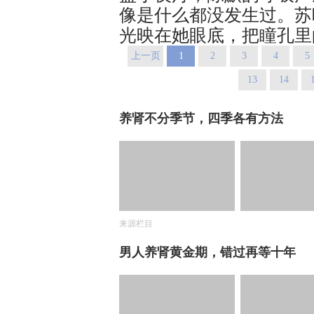
像是什么都没发生过。苏
光映在她眼底，把瞳孔里
上一页
1
2
3
4
5
13
14
养肾不分季节，四季各有方法
来源栏目
男人养肾黄金期，错过再等十年