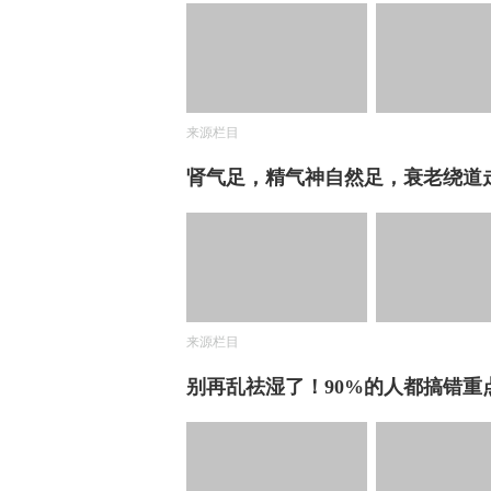
来源栏目
肾气足，精气神自然足，衰老绕道
来源栏目
别再乱祛湿了！90%的人都搞错重