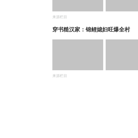
来源栏目
穿书糙汉家：锦鲤媳妇旺爆全村
来源栏目