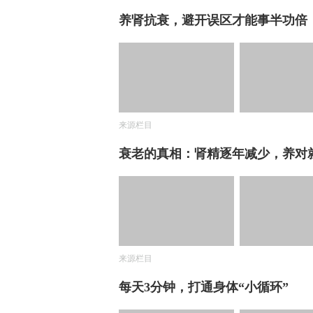
养肾抗衰，避开误区才能事半功倍
来源栏目
衰老的真相：肾精逐年减少，养对
来源栏目
每天3分钟，打通身体“小循环”