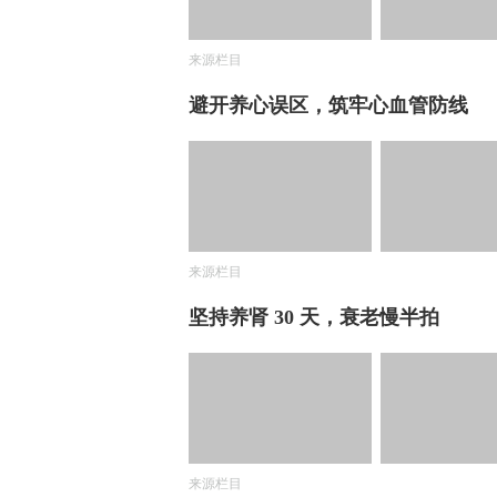
来源栏目
避开养心误区，筑牢心血管防线
来源栏目
坚持养肾 30 天，衰老慢半拍
来源栏目