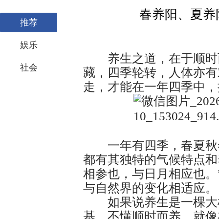
春养阳、夏养
推荐
娱乐
养生之道，在于顺时而
社会
藏，四季轮转，人体亦有
走，才能在一年四季中，
一年有四季，春夏秋冬
都有其独特的气候特点和
相参也，与日月相应也。
与自然界的变化相适应。
如果说养生是一棵大树
基。不懂顺时而养，就像