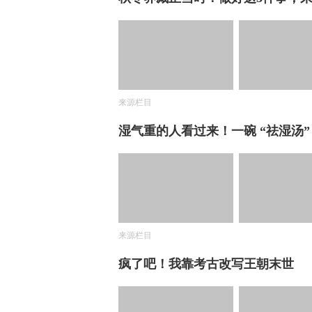
来源栏目
湿气重的人看过来！一碗 “祛湿汤
来源栏目
疯了吧！我靠考古改写王朝末世