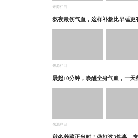
来源栏目
熬夜最伤气血，这样补救比早睡更
来源栏目
晨起10分钟，唤醒全身气血，一天
来源栏目
秋冬养藏正当时！做好这3件事，