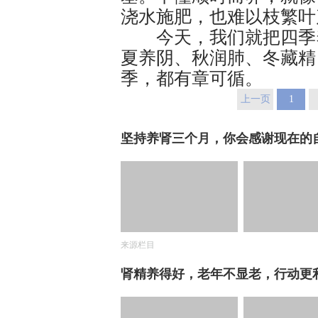
浇水施肥，也难以枝繁叶
今天，我们就把四季养
夏养阴、秋润肺、冬藏精
季，都有章可循。
上一页
1
坚持养肾三个月，你会感谢现在的
来源栏目
肾精养得好，老年不显老，行动更