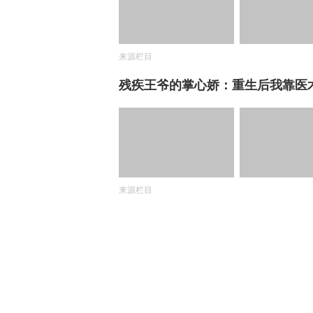
来源栏目
残疾王爷的掌心娇：重生后我靠医
来源栏目