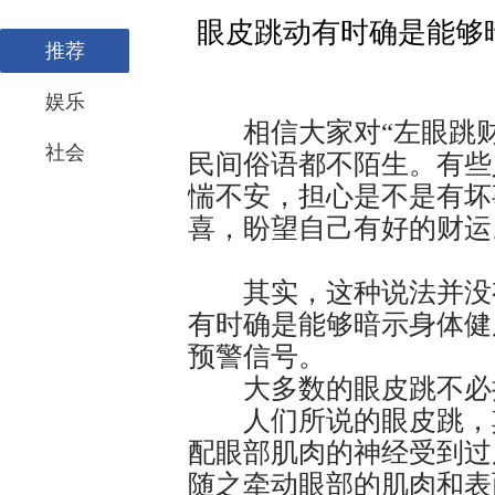
眼皮跳动有时确是能够
推荐
些疾
娱乐
相信大家对“左眼跳财
社会
民间俗语都不陌生。有些
惴不安，担心是不是有坏
喜，盼望自己有好的财运
其实，这种说法并没有
有时确是能够暗示身体健
预警信号。
大多数的眼皮跳不必
人们所说的眼皮跳，其
配眼部肌肉的神经受到过
随之牵动眼部的肌肉和表