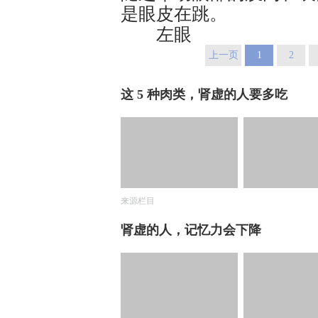
是眼皮在跳。
左眼
上一页
1
2
这 5 种肉类，肾虚的人要多吃
来源栏目
肾虚的人，记忆力会下降