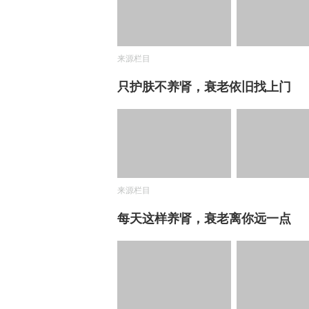
来源栏目
只护肤不养肾，衰老依旧找上门
来源栏目
每天这样养肾，衰老离你远一点