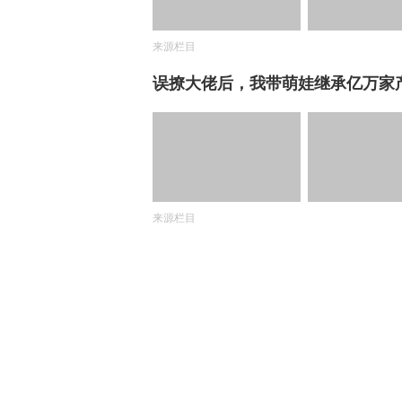
来源栏目
误撩大佬后，我带萌娃继承亿万家
来源栏目