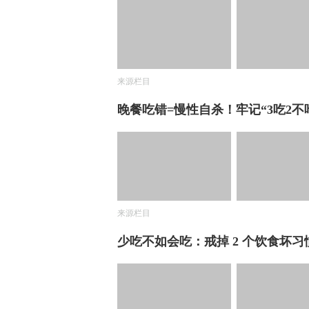
来源栏目
晚餐吃错=慢性自杀！牢记“3吃2
来源栏目
少吃不如会吃：戒掉 2 个饮食坏