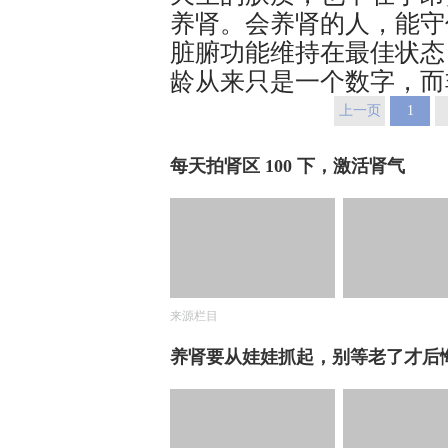
养肾。会养肾的人，能守
脏腑功能维持在最佳状态
龄从来只是一个数字，而
上一页
1
每天拍肾区 100 下，激活肾气
来源栏目
养肾要从娃娃抓起，别等老了才后