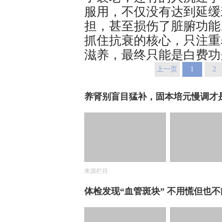
服用，不仅没有达到延缓
担，甚至损伤了脏腑功能
抓住抗衰的核心，只注重
滋养，最终只能是白费功
上一页
1
2
养肾别盲目猛补，固本培元慢调才
来源栏目
体检发现“血管斑块” 不用慌但也