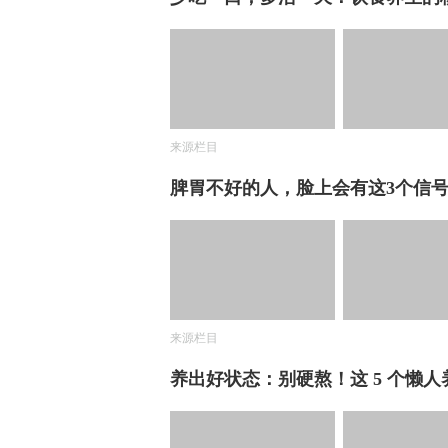
来源栏目
脾胃不好的人，脸上会有这3个信
来源栏目
养出好状态：别硬熬！这 5 个懒人