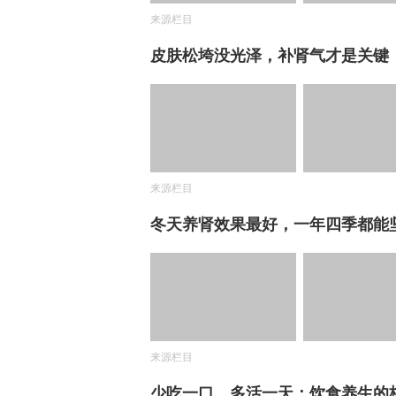
来源栏目
皮肤松垮没光泽，补肾气才是关键
来源栏目
冬天养肾效果最好，一年四季都能
来源栏目
少吃一口，多活一天：饮食养生的