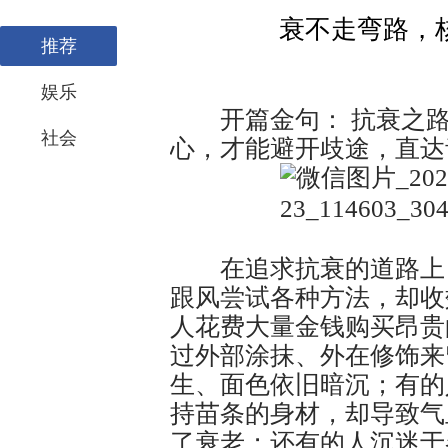
衰不走弯路，核
推荐
娱乐
开篇金句： 抗衰之路
社会
心，才能避开歧途，直达
在追求抗衰的道路上，
跟风尝试各种方法，却收
人花费大量金钱购买昂贵
过外部涂抹、外在修饰来
生、面色依旧暗沉；有的
持苗条的身材，却导致气
了衰老；还有的人沉迷于