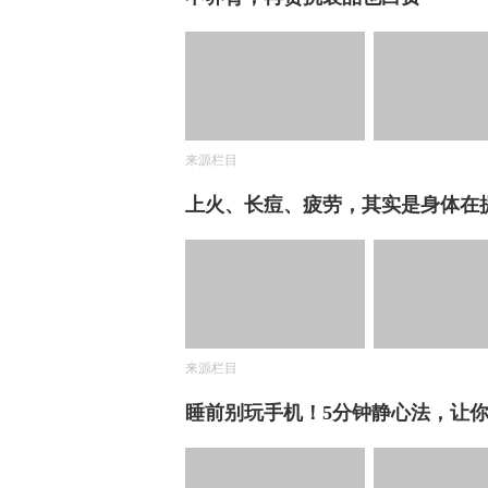
来源栏目
上火、长痘、疲劳，其实是身体在
来源栏目
睡前别玩手机！5分钟静心法，让