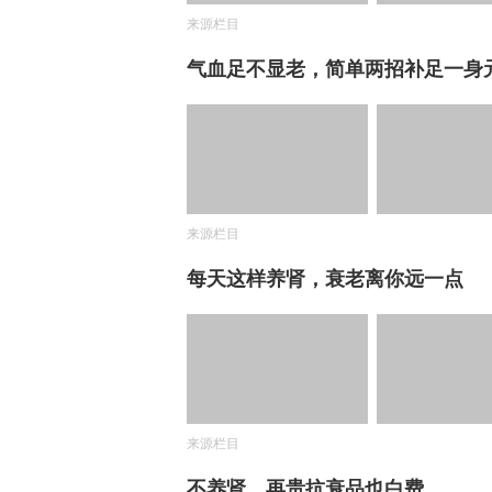
来源栏目
气血足不显老，简单两招补足一身
来源栏目
每天这样养肾，衰老离你远一点
来源栏目
不养肾，再贵抗衰品也白费