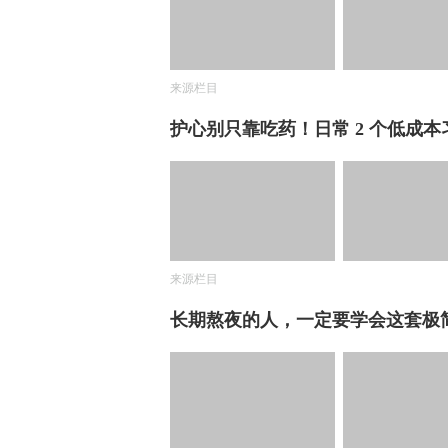
来源栏目
护心别只靠吃药！日常 2 个低成
来源栏目
长期熬夜的人，一定要学会这套极