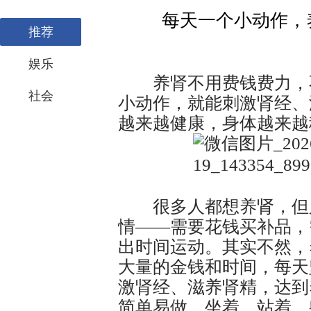
每天一个小动作，
推荐
娱乐
养肾不用费钱费力，不
社会
小动作，就能刺激肾经、
越来越健康，身体越来越
很多人都想养肾，但又
情——需要花钱买补品，
出时间运动。其实不然，
大量的金钱和时间，每天
激肾经、滋养肾精，达到
简单易做，坐着、站着、