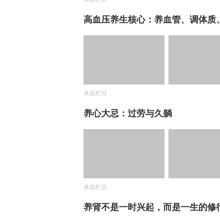
高血压养生核心：养血管、调体质
来源栏目
养心大忌：过劳与久躺
来源栏目
养肾不是一时兴起，而是一生的修