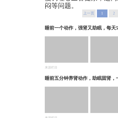
闷等问题。
上一页
1
2
睡前一个动作，强肾又助眠，每天
来源栏目
睡前五分钟养肾动作，助眠固肾，
来源栏目