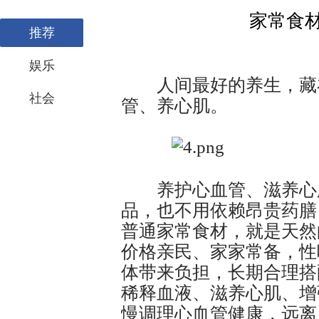
家常食
推荐
娱乐
人间最好的养生，藏在
社会
管、养心肌。
养护心血管、滋养心脏
品，也不用依赖昂贵药膳
普通家常食材，就是天然
价格亲民、家家常备，性
体带来负担，长期合理搭
稀释血液、滋养心肌、增
慢调理心血管健康，远离