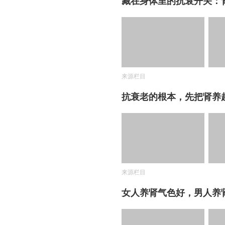
藏在身体里的抗衰开关：
来源栏目
抗衰老的根本，先把肾养
来源栏目
女人养肾气色好，男人养