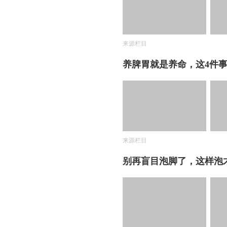
来源栏目
养脾胃就是养命，这4件
来源栏目
别再盲目泡脚了，这样泡