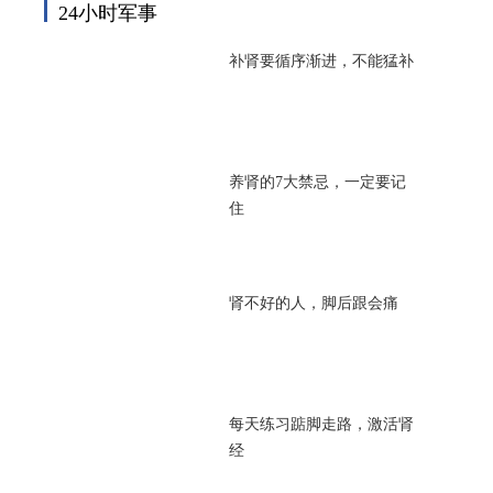
24小时军事
补肾要循序渐进，不能猛补
养肾的7大禁忌，一定要记
住
肾不好的人，脚后跟会痛
每天练习踮脚走路，激活肾
经