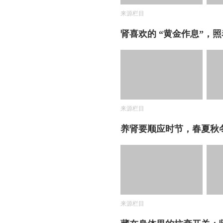
来源栏目
肾喜欢的 “黄金作息”，
来源栏目
养肾要顺应时节，春夏秋
来源栏目