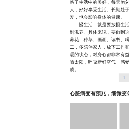
略了生活中的美好，每天匆
人，好好享受生活。长期处
爱，也会影响身体的健康。
慢生活，就是要放慢生活的
到滋养。具体来说，要做到这
养花、种草、画画、读书、
二，多陪伴家人，放下工作
暖的状态，对身心都非常有
晒太阳，呼吸新鲜空气，感
质。
1
心脏病变有预兆，细微变