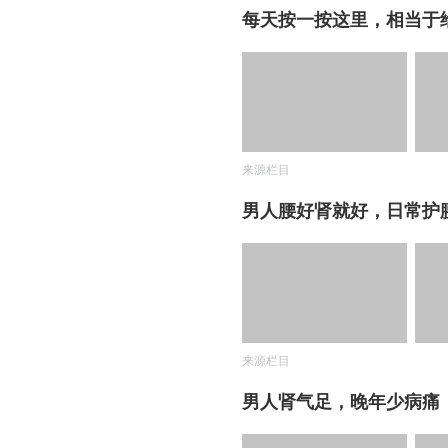
每天按一按这里，相当于给
来源栏目
男人腰好肾就好，日常护
来源栏目
男人肾气足，晚年少病痛