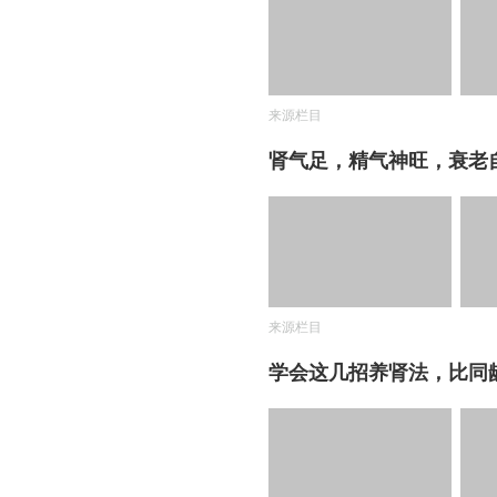
来源栏目
肾气足，精气神旺，衰老
来源栏目
学会这几招养肾法，比同