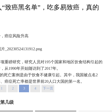
入“致癌黑名单”，吃多易致癌，真的
吗？别上当了
，癌症风险升高
重磅研究，研究人员对195个国家和地区饮食结构引起的
从1990年开始随访到了2017年。
的死亡案例是由于饮食不健康引起。其中，我国被点名2
、癌症死亡率都是世界前20人口大国的第一名。
1
2
3
4
下一页
在第几级