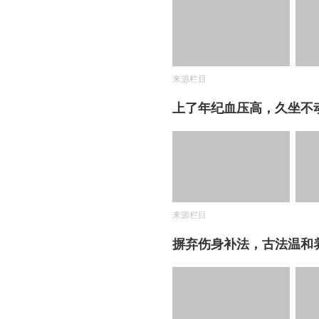
来源栏目
上了年纪血压高，久坐不
来源栏目
摒弃伤身补法，古法温和