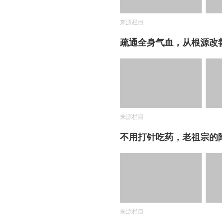
来源栏目
疏通全身气血，从根源改
来源栏目
不用打针吃药，老祖宗的
来源栏目