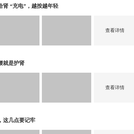
肾 “充电”，越按越年轻
查看详情
腰就是护肾
查看详情
，这几点要记牢