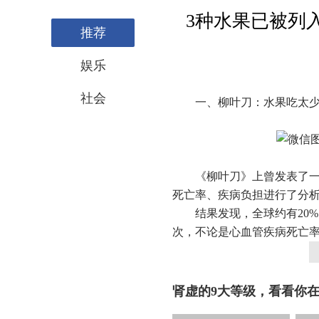
3种水果已被列
推荐
娱乐
社会
一、柳叶刀：水果吃太少
《柳叶刀》上曾发表了一项
死亡率、疾病负担进行了分析，
结果发现，全球约有20%
次，不论是心血管疾病死亡率
肾虚的9大等级，看看你