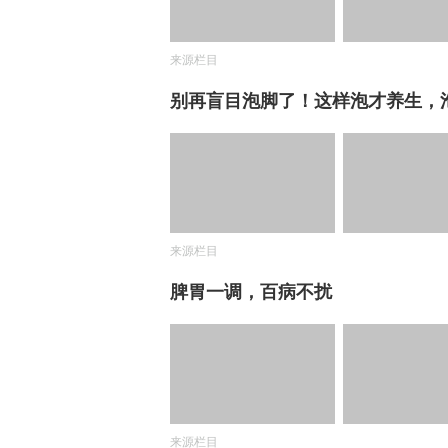
来源栏目
别再盲目泡脚了！这样泡才养生，
来源栏目
脾胃一调，百病不扰
来源栏目