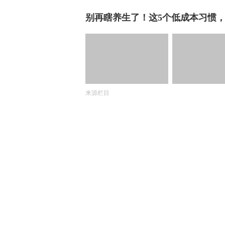
别再瞎养生了！这5个低成本习惯
来源栏目