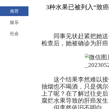
3种水果已被列入“致
推荐
吗
娱乐
社会
同事见状赶紧把她送去
检查后，她被确诊为肝癌
这个结果李然难以接受
抽烟也不喝酒，只是偶尔
上了呢？在了解过往史后
腐烂水果导致的肝癌发生
但李然依旧不明白，自