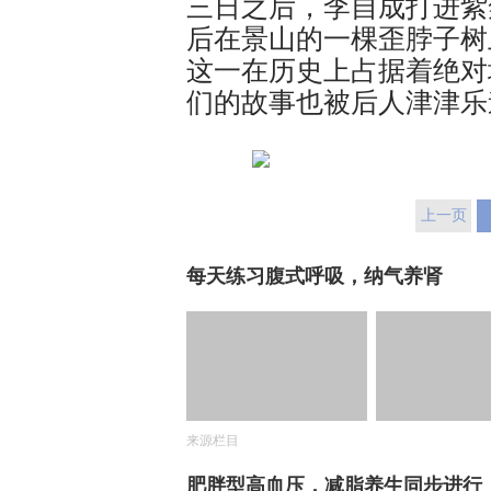
三日之后，李自成打进紫
后在景山的一棵歪脖子树
这一在历史上占据着绝对
们的故事也被后人津津乐
上一页
每天练习腹式呼吸，纳气养肾
来源栏目
肥胖型高血压，减脂养生同步进行