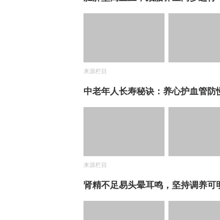
来源栏目
中老年人长寿秘诀：养心护血管防
来源栏目
肾精不足易头晕耳鸣，坚持调养可